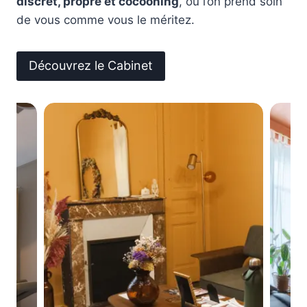
discret, propre et cocooning
, où l’on prend soin
de vous comme vous le méritez.
Découvrez le Cabinet