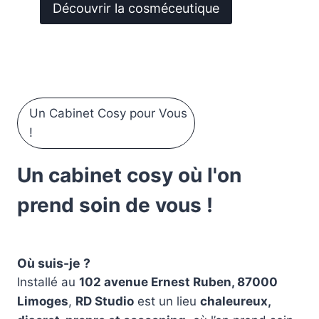
Découvrir la cosméceutique
Un Cabinet Cosy pour Vous
!
Un cabinet cosy où l'on
prend soin de vous !
Où suis-je ?
Installé au
102 avenue Ernest Ruben, 87000
Limoges
,
RD Studio
est un lieu
chaleureux,