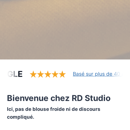
OGLE
Basé sur plus de 40 avis
Bienvenue chez RD Studio
Ici, pas de blouse froide ni de discours
compliqué.